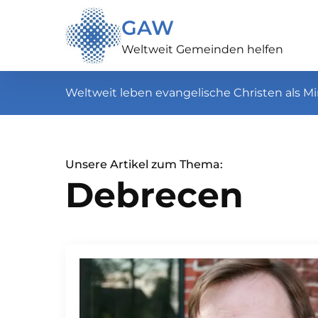
GAW
Weltweit Gemeinden helfen
Weltweit leben evangelische Christen als Mi
Unsere Artikel zum Thema:
Debrecen