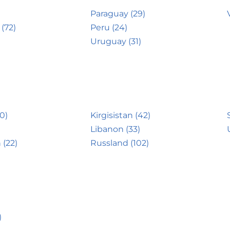
Paraguay (29)
(72)
Peru (24)
Uruguay (31)
0)
Kirgisistan (42)
Libanon (33)
 (22)
Russland (102)
)