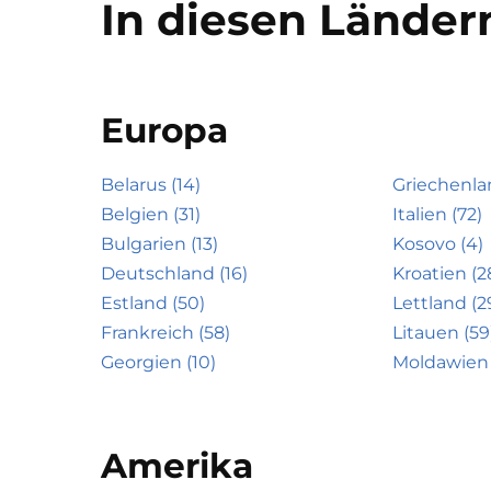
In diesen Ländern
Europa
Belarus (14)
Griechenla
Belgien (31)
Italien (72)
Bulgarien (13)
Kosovo (4)
Deutschland (16)
Kroatien (2
Estland (50)
Lettland (2
Frankreich (58)
Litauen (59
Georgien (10)
Moldawien 
Amerika