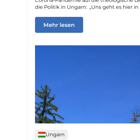
Corona-Pandemie auf die theologische Le
die Politik in Ungarn: „Uns geht es hier i
Mehr lesen
Ungarn