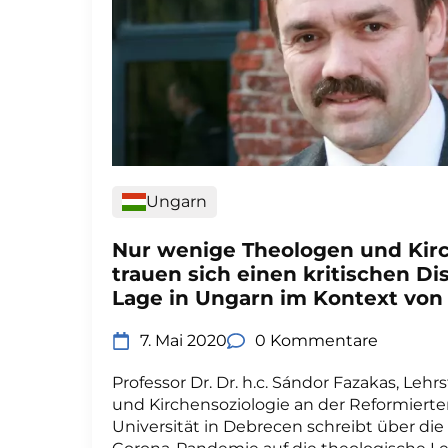
Ungarn
Nur wenige Theologen und Kir
trauen sich einen kritischen Di
Lage in Ungarn im Kontext von
7. Mai 2020
0 Kommentare
Professor Dr. Dr. h.c. Sándor Fazakas, Lehrs
und Kirchensoziologie an der Reformiert
Universität in Debrecen schreibt über di