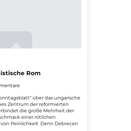
nistische Rom
mentare
Sonntagsblatt“ über das ungarische
hes Zentrum der reformierten
verbindet die große Mehrheit der
schmack einer rötlichen
ei von Peinlichkeit: Denn Debrecen