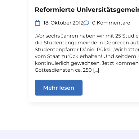
Reformierte Universitätsgemei
18. Oktober 2012
0 Kommentare
„Vor sechs Jahren haben wir mit 25 Stud
die Studentengemeinde in Debrecen aufz
Studentenpfarrer Dániel Püksi. „Wir hatte
vom Staat zurück erhalten! Und seitdem 
kontinuierlich gewachsen. Jetzt kommen
Gottesdiensten ca. 250 […]
Mehr lesen