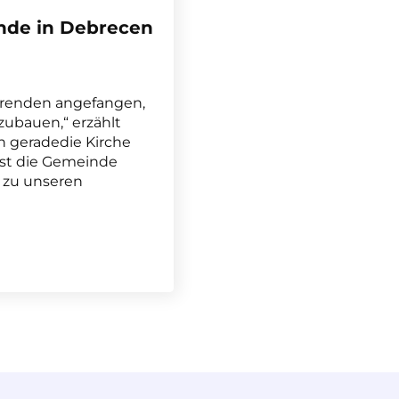
nde in Debrecen
ierenden angefangen,
ubauen,“ erzählt
n geradedie Kirche
ist die Gemeinde
 zu unseren