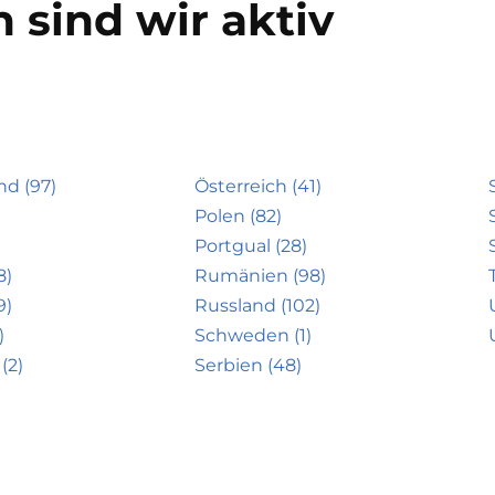
 sind wir aktiv
nd (97)
Österreich (41)
Polen (82)
Portgual (28)
8)
Rumänien (98)
9)
Russland (102)
)
Schweden (1)
(2)
Serbien (48)