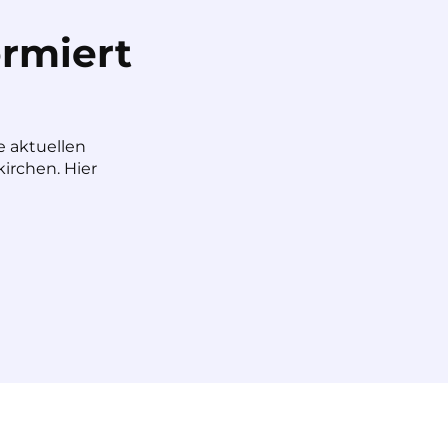
rmiert
e aktuellen
irchen. Hier