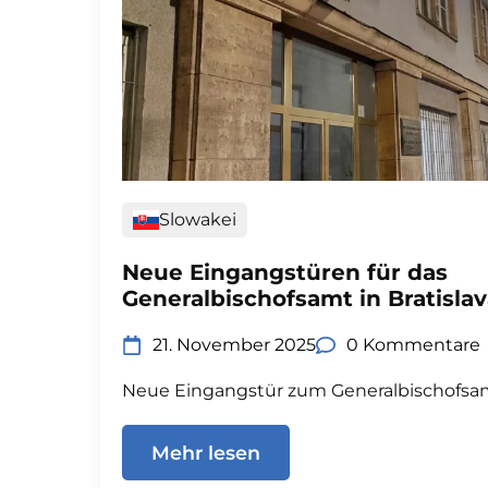
Slowakei
Neue Eingangstüren für das
Generalbischofsamt in Bratisla
21. November 2025
0 Kommentare
Neue Eingangstür zum Generalbischofsam
Mehr lesen