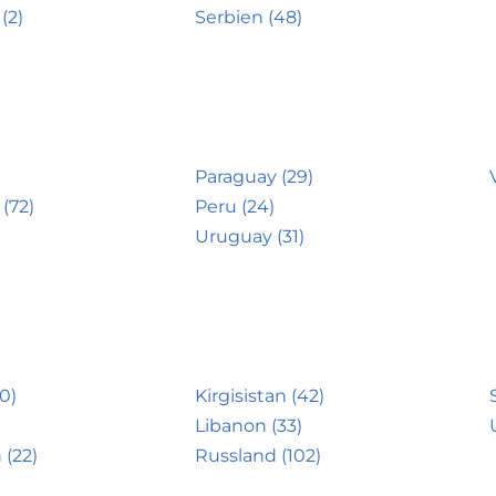
(2)
Serbien (48)
Paraguay (29)
(72)
Peru (24)
Uruguay (31)
0)
Kirgisistan (42)
Libanon (33)
 (22)
Russland (102)