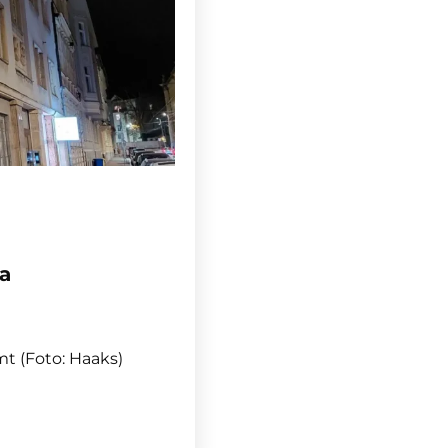
va
t (Foto: Haaks)