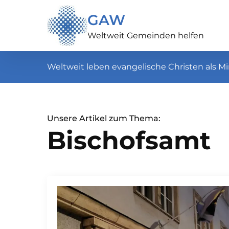
GAW
Weltweit Gemeinden helfen
Weltweit leben evangelische Christen als Mi
Unsere Artikel zum Thema:
Bischofsamt