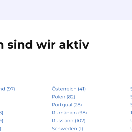
 sind wir aktiv
nd (97)
Österreich (41)
Polen (82)
Portgual (28)
8)
Rumänien (98)
9)
Russland (102)
)
Schweden (1)