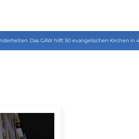
nderheiten. Das GAW hilft 50 evangelischen Kirchen in 