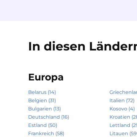
In diesen Ländern
Europa
Belarus (14)
Griechenla
Belgien (31)
Italien (72)
Bulgarien (13)
Kosovo (4)
Deutschland (16)
Kroatien (2
Estland (50)
Lettland (2
Frankreich (58)
Litauen (59