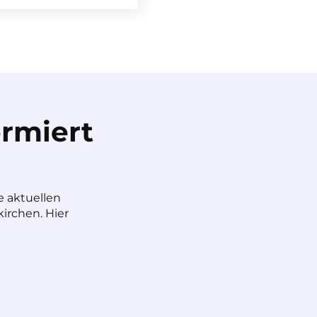
rmiert
e aktuellen
irchen. Hier