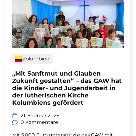
Kolumbien
„Mit Sanftmut und Glauben
Zukunft gestalten“ – das GAW hat
die Kinder- und Jugendarbeit in
der lutherischen Kirche
Kolumbiens gefördert
21. Februar 2026
0 Kommentare
Mit 5.000 Euro unterstützte das GAW mit