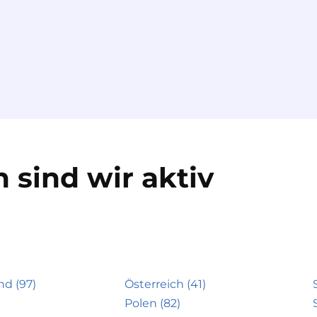
 sind wir aktiv
nd (97)
Österreich (41)
Polen (82)