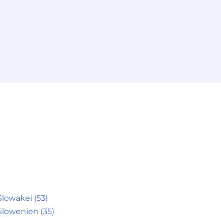
Slowakei (53)
Slowenien (35)