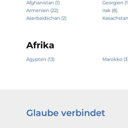
Afghanistan (1)
Georgien (1
Armenien (22)
Irak (8)
Aserbaidschan (2)
Kasachstan
Afrika
Ägypten (13)
Marokko (3
Glaube verbindet