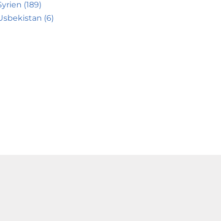
Syrien (189)
Usbekistan (6)