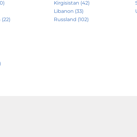
0)
Kirgisistan (42)
Libanon (33)
 (22)
Russland (102)
)