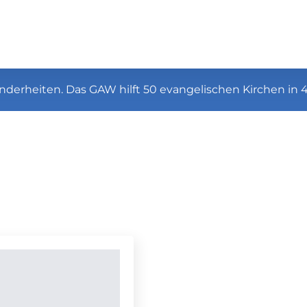
nderheiten. Das GAW hilft 50 evangelischen Kirchen in 