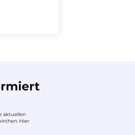
rmiert
e aktuellen
irchen. Hier