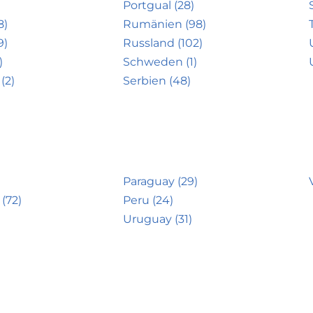
Portgual (28)
8)
Rumänien (98)
9)
Russland (102)
)
Schweden (1)
(2)
Serbien (48)
Paraguay (29)
(72)
Peru (24)
Uruguay (31)