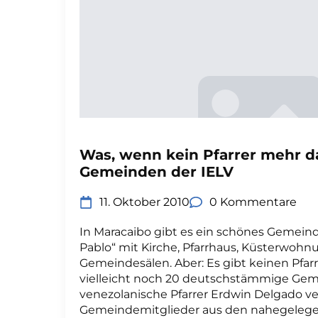
Was, wenn kein Pfarrer mehr da
Gemeinden der IELV
11. Oktober 2010
0 Kommentare
In Maracaibo gibt es ein schönes Gemei
Pablo“ mit Kirche, Pfarrhaus, Küsterwoh
Gemeindesälen. Aber: Es gibt keinen Pfa
vielleicht noch 20 deutschstämmige Gem
venezolanische Pfarrer Erdwin Delgado ve
Gemeindemitglieder aus den nahegelege