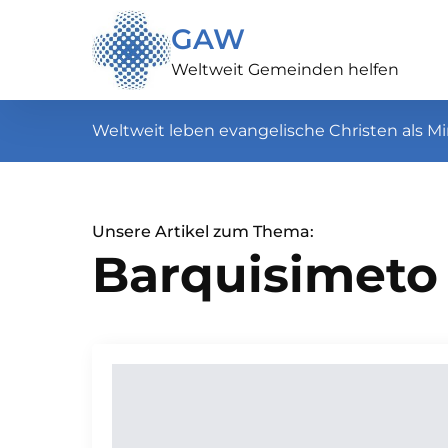
GAW
Weltweit Gemeinden helfen
Weltweit leben evangelische Christen als Mi
Unsere Artikel zum Thema:
Barquisimeto