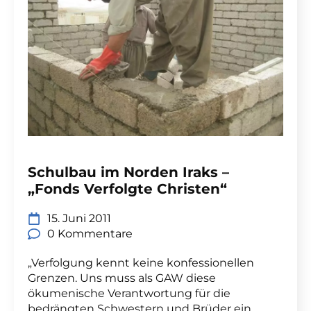
Schulbau im Norden Iraks –
„Fonds Verfolgte Christen“
15. Juni 2011
0 Kommentare
„Verfolgung kennt keine konfessionellen
Grenzen. Uns muss als GAW diese
ökumenische Verantwortung für die
bedrängten Schwestern und Brüder ein