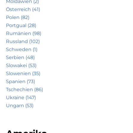
Moldawien (2)
Österreich (41)
Polen (82)
Portgual (28)
Rumänien (98)
Russland (102)
Schweden (1)
Serbien (48)
Slowakei (53)
Slowenien (35)
Spanien (73)
Tschechien (86)
Ukraine (147)
Ungarn (53)